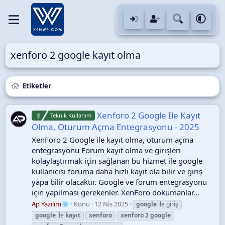
xenforo 2 google kayıt olma
Etiketler
Xenforo 2 Google Ile Kayıt
Teknik Kullanım
Olma, Oturum Açma Entegrasyonu - 2025
XenForo 2 Google ile kayıt olma, oturum açma
entegrasyonu Forum kayıt olma ve girişleri
kolaylaştırmak için sağlanan bu hizmet ile google
kullanıcısı foruma daha hızlı kayıt ola bilir ve giriş
yapa bilir olacaktır. Google ve forum entegrasyonu
için yapılması gerekenler. XenForo dokümanlar...
Ap Yazılım
Konu
12 Nis 2025
google
ile giriş
google
ile
kayıt
xenforo
xenforo
2
google