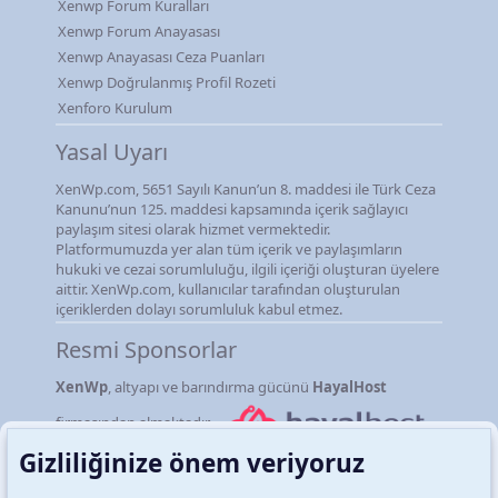
Xenwp Forum Kuralları
Xenwp Forum Anayasası
Xenwp Anayasası Ceza Puanları
Xenwp Doğrulanmış Profil Rozeti
Xenforo Kurulum
Yasal Uyarı
XenWp.com, 5651 Sayılı Kanun’un 8. maddesi ile Türk Ceza
Kanunu’nun 125. maddesi kapsamında içerik sağlayıcı
paylaşım sitesi olarak hizmet vermektedir.
Platformumuzda yer alan tüm içerik ve paylaşımların
hukuki ve cezai sorumluluğu, ilgili içeriği oluşturan üyelere
aittir. XenWp.com, kullanıcılar tarafından oluşturulan
içeriklerden dolayı sorumluluk kabul etmez.
Resmi Sponsorlar
XenWp
, altyapı ve barındırma gücünü
HayalHost
firmasından almaktadır.
Gizliliğinize önem veriyoruz