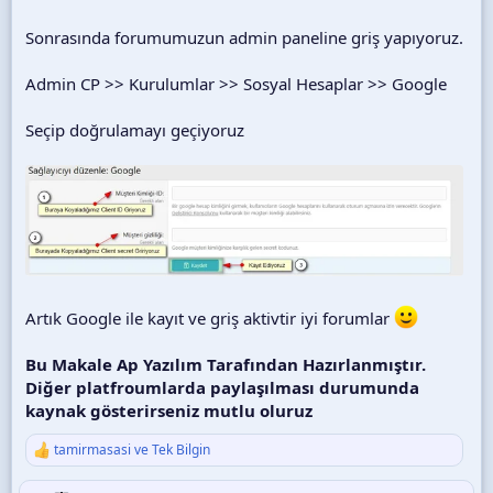
Sonrasında forumumuzun admin paneline griş yapıyoruz.
Admin CP >> Kurulumlar >> Sosyal Hesaplar >> Google
Seçip doğrulamayı geçiyoruz
Artık Google ile kayıt ve griş aktivtir iyi forumlar
Bu Makale Ap Yazılım Tarafından Hazırlanmıştır.
Diğer platfroumlarda paylaşılması durumunda
kaynak gösterirseniz mutlu oluruz
tamirmasasi
ve
Tek Bilgin
T
e
p