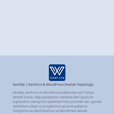
z
XenWp | XenForo & WordPress Destek Topluluğu
XenWp, XenForo ve WordPress kullanıcıları için Türkçe
destek sunan, bilgi paylaşımını merkeze alan güçlü bir
topluluktur. Deneyimli üyelerden hızlı çözümler alın, güncel
rehberlere ulaşın ve projelerinizi güvenle geliştirin.
Türkiye’nin en aktif XenForo ve WordPress destek