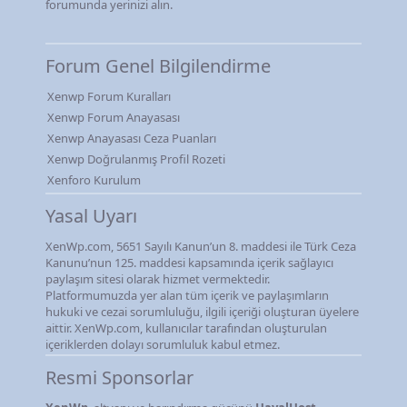
forumunda yerinizi alın.
Forum Genel Bilgilendirme
Xenwp Forum Kuralları
Xenwp Forum Anayasası
Xenwp Anayasası Ceza Puanları
Xenwp Doğrulanmış Profil Rozeti
Xenforo Kurulum
Yasal Uyarı
XenWp.com, 5651 Sayılı Kanun’un 8. maddesi ile Türk Ceza
Kanunu’nun 125. maddesi kapsamında içerik sağlayıcı
paylaşım sitesi olarak hizmet vermektedir.
Platformumuzda yer alan tüm içerik ve paylaşımların
hukuki ve cezai sorumluluğu, ilgili içeriği oluşturan üyelere
aittir. XenWp.com, kullanıcılar tarafından oluşturulan
içeriklerden dolayı sorumluluk kabul etmez.
Resmi Sponsorlar