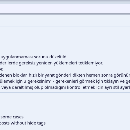
 uygulanmaması sorunu düzeltildi.
derilerde gereksiz yeniden yüklemeleri tetiklemiyor.
r.
nen bloklar, hızlı bir yanıt gönderildikten hemen sonra görünür 
lemek için 3 gereksinim" - gerekenleri görmek için tıklayın ve gen
veya daraltılmış olup olmadığını kontrol etmek için ayrı stil ayarl
n some cases
posts without hide tags