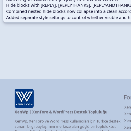
Hide blocks with [REPLY], [REPLYTHANKS], [REPLYANDTHANKS] n
Combined nested hide blocks now collapse into a clean accord
Added separate style settings to control whether visible and 
Fo
Xen
XenWp | XenForo & WordPress Destek Topluluğu
Xen
Xen
XenWp, XenForo ve WordPress kullanıcıları için Türkçe destek
sunan, bilgi paylaşımını merkeze alan güçlü bir topluluktur.
Xen