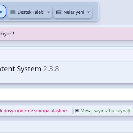
ar
Destek Talebi
Neler yeni
kiyor !
ntent System
2.3.8
 dosya indirme sınırına ulaştınız.
Mesaj sayınız bu kaynağı 