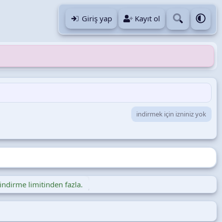
Giriş yap
Kayıt ol
indirmek için izniniz yok
indirme limitinden fazla.