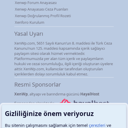
Xenwp Forum Anayasası
Xenwp Anayasası Ceza Puanları
Xenwp Doğrulanmış Profil Rozeti
Xenforo Kurulum
Yasal Uyarı
XenWp.com, 5651 Sayılı Kanun’un 8. maddesi ile Türk Ceza
Kanunu’nun 125. maddesi kapsamında içerik sağlayıcı
paylaşım sitesi olarak hizmet vermektedir.
Platformumuzda yer alan tüm içerik ve paylaşımların
hukuki ve cezai sorumluluğu, ilgili içeriği oluşturan üyelere
aittir. XenWp.com, kullanıcılar tarafından oluşturulan
içeriklerden dolayı sorumluluk kabul etmez.
Resmi Sponsorlar
XenWp
, altyapı ve barındırma gücünü
HayalHost
firmasından almaktadır.
Gizliliğinize önem veriyoruz
Bu sitenin çalışmasını sağlamak için temel
çerezleri
ve