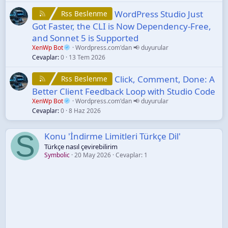
WordPress Studio Just
Rss Beslenme
Got Faster, the CLI is Now Dependency-Free,
and Sonnet 5 is Supported
XenWp Bot
Wordpress.com'dan 📢 duyurular
Cevaplar
0
13 Tem 2026
Click, Comment, Done: A
Rss Beslenme
Better Client Feedback Loop with Studio Code
XenWp Bot
Wordpress.com'dan 📢 duyurular
Cevaplar
0
8 Haz 2026
S
Konu 'İndirme Limitleri Türkçe Dil'
Türkçe nasıl çevirebilirim
Symbolic
20 May 2026
Cevaplar: 1