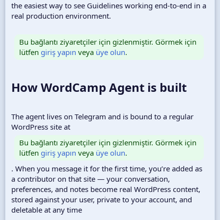
the easiest way to see Guidelines working end-to-end in a
real production environment.
Bu bağlantı ziyaretçiler için gizlenmiştir. Görmek için
lütfen
giriş yapın
veya
üye olun
.
How WordCamp Agent is built​
The agent lives on Telegram and is bound to a regular
WordPress site at
Bu bağlantı ziyaretçiler için gizlenmiştir. Görmek için
lütfen
giriş yapın
veya
üye olun
.
. When you message it for the first time, you’re added as
a contributor on that site — your conversation,
preferences, and notes become real WordPress content,
stored against your user, private to your account, and
deletable at any time