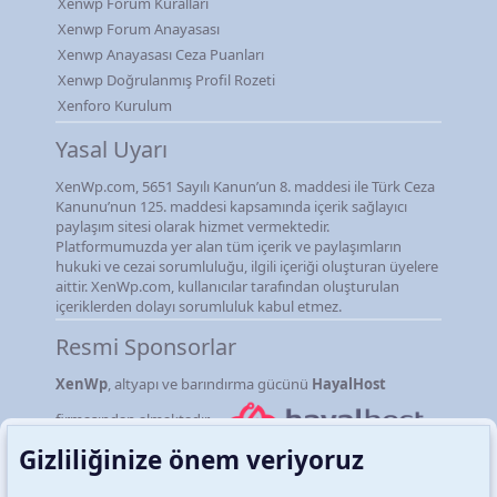
Xenwp Forum Kuralları
Xenwp Forum Anayasası
Xenwp Anayasası Ceza Puanları
Xenwp Doğrulanmış Profil Rozeti
Xenforo Kurulum
Yasal Uyarı
XenWp.com, 5651 Sayılı Kanun’un 8. maddesi ile Türk Ceza
Kanunu’nun 125. maddesi kapsamında içerik sağlayıcı
paylaşım sitesi olarak hizmet vermektedir.
Platformumuzda yer alan tüm içerik ve paylaşımların
hukuki ve cezai sorumluluğu, ilgili içeriği oluşturan üyelere
aittir. XenWp.com, kullanıcılar tarafından oluşturulan
içeriklerden dolayı sorumluluk kabul etmez.
Resmi Sponsorlar
XenWp
, altyapı ve barındırma gücünü
HayalHost
firmasından almaktadır.
Gizliliğinize önem veriyoruz