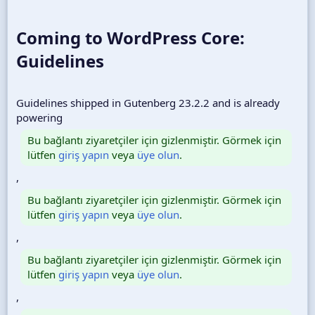
Coming to WordPress Core:
Guidelines​
Guidelines shipped in Gutenberg 23.2.2 and is already
powering
Bu bağlantı ziyaretçiler için gizlenmiştir. Görmek için
lütfen
giriş yapın
veya
üye olun
.
,
Bu bağlantı ziyaretçiler için gizlenmiştir. Görmek için
lütfen
giriş yapın
veya
üye olun
.
,
Bu bağlantı ziyaretçiler için gizlenmiştir. Görmek için
lütfen
giriş yapın
veya
üye olun
.
,