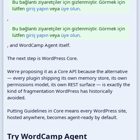
Bu bağlantı ziyaretçiler için gizlenmiştir. Görmek için
lütfen
giriş yapın
veya
üye olun
.
,
Bu bağlantı ziyaretçiler için gizlenmiştir. Görmek için
lütfen
giriş yapın
veya
üye olun
.
, and WordCamp Agent itself.
The next step is WordPress Core.
We’re proposing it as a Core API because the alternative
— every plugin shipping its own memory store, its own
permissions model, its own REST surface — is exactly the
kind of fragmentation WordPress has historically
avoided.
Putting Guidelines in Core means every WordPress site,
hosted anywhere, becomes agent-ready by default.
Try WordCamp Agent​