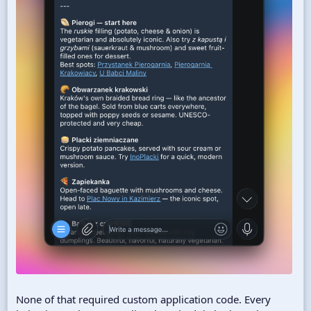
None of that required custom application code. Every