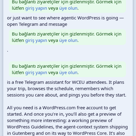
Bu bağlantı ziyaretçiler için gizlenmiştir. Görmek için
lütfen
giriş yapın
veya
üye olun
.
or just want to see where agentic WordPress is going —
open Telegram and message
Bu bağlantı ziyaretçiler için gizlenmiştir. Görmek için
lütfen
giriş yapın
veya
üye olun
.
.
Bu bağlantı ziyaretçiler için gizlenmiştir. Görmek için
lütfen
giriş yapın
veya
üye olun
.
is a free Telegram assistant for WCEU attendees. It plans
your trip, browses the schedule, remembers which
sessions you care about, and pings you before they start.
All you need is a WordPress.com free account to get
started. And once you’re in, you’ll also get a preview of
something more interesting: a working preview of
WordPress Guidelines, the agent-context system shipping
in Gutenberg and on its way to WordPress Core. It’s also