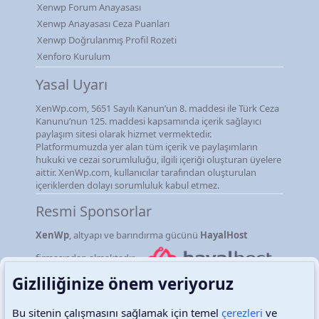
Xenwp Forum Anayasası
Xenwp Anayasası Ceza Puanları
Xenwp Doğrulanmış Profil Rozeti
Xenforo Kurulum
Yasal Uyarı
XenWp.com, 5651 Sayılı Kanun’un 8. maddesi ile Türk Ceza
Kanunu’nun 125. maddesi kapsamında içerik sağlayıcı
paylaşım sitesi olarak hizmet vermektedir.
Platformumuzda yer alan tüm içerik ve paylaşımların
hukuki ve cezai sorumluluğu, ilgili içeriği oluşturan üyelere
aittir. XenWp.com, kullanıcılar tarafından oluşturulan
içeriklerden dolayı sorumluluk kabul etmez.
Resmi Sponsorlar
XenWp
, altyapı ve barındırma gücünü
HayalHost
firmasından almaktadır.
Gizliliğinize önem veriyoruz
Bu sitenin çalışmasını sağlamak için temel
çerezleri
ve