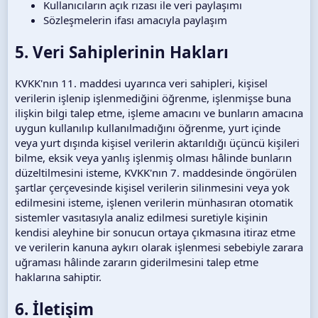
Kullanıcıların açık rızası ile veri paylaşımı
Sözleşmelerin ifası amacıyla paylaşım
5. Veri Sahiplerinin Hakları
KVKK'nın 11. maddesi uyarınca veri sahipleri, kişisel
verilerin işlenip işlenmediğini öğrenme, işlenmişse buna
ilişkin bilgi talep etme, işleme amacını ve bunların amacına
uygun kullanılıp kullanılmadığını öğrenme, yurt içinde
veya yurt dışında kişisel verilerin aktarıldığı üçüncü kişileri
bilme, eksik veya yanlış işlenmiş olması hâlinde bunların
düzeltilmesini isteme, KVKK'nın 7. maddesinde öngörülen
şartlar çerçevesinde kişisel verilerin silinmesini veya yok
edilmesini isteme, işlenen verilerin münhasıran otomatik
sistemler vasıtasıyla analiz edilmesi suretiyle kişinin
kendisi aleyhine bir sonucun ortaya çıkmasına itiraz etme
ve verilerin kanuna aykırı olarak işlenmesi sebebiyle zarara
uğraması hâlinde zararın giderilmesini talep etme
haklarına sahiptir.
6. İletişim