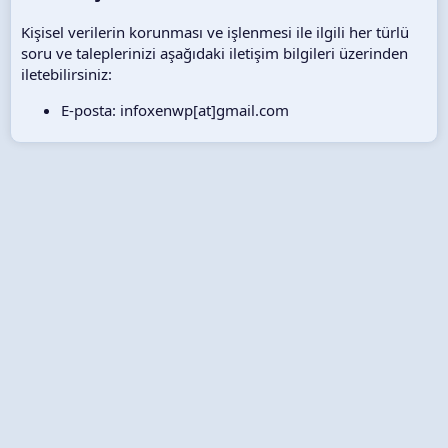
Kişisel verilerin korunması ve işlenmesi ile ilgili her türlü
soru ve taleplerinizi aşağıdaki iletişim bilgileri üzerinden
iletebilirsiniz:
E-posta: infoxenwp[at]gmail.com