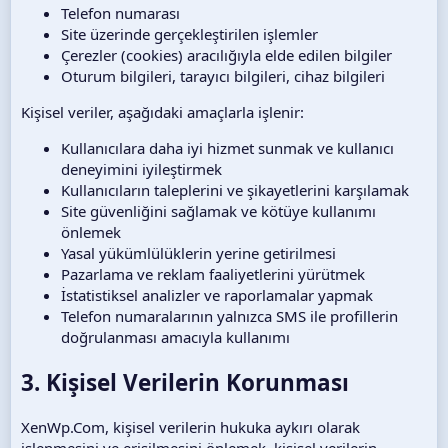
Telefon numarası
Site üzerinde gerçekleştirilen işlemler
Çerezler (cookies) aracılığıyla elde edilen bilgiler
Oturum bilgileri, tarayıcı bilgileri, cihaz bilgileri
Kişisel veriler, aşağıdaki amaçlarla işlenir:
Kullanıcılara daha iyi hizmet sunmak ve kullanıcı
deneyimini iyileştirmek
Kullanıcıların taleplerini ve şikayetlerini karşılamak
Site güvenliğini sağlamak ve kötüye kullanımı
önlemek
Yasal yükümlülüklerin yerine getirilmesi
Pazarlama ve reklam faaliyetlerini yürütmek
İstatistiksel analizler ve raporlamalar yapmak
Telefon numaralarının yalnızca SMS ile profillerin
doğrulanması amacıyla kullanımı
3. Kişisel Verilerin Korunması
XenWp.Com, kişisel verilerin hukuka aykırı olarak
işlenmesini ve erişilmesini önlemek, kişisel verilerin