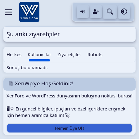
Şu anki ziyaretçiler
Herkes
Kullanıcılar
Ziyaretçiler
Robots
Sonuç bulunamadı.
XenWp'ye Hoş Geldiniz!
XenForo ve WordPress dünyasının buluşma noktası burası!
🖥️💡 En güncel bilgiler, ipuçları ve özel içeriklere erişmek
için hemen aramıza katılın! 🚀
Hemen Üye Ol !