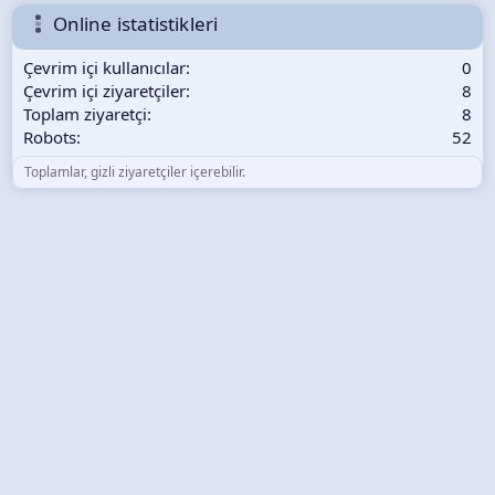
Online istatistikleri
Çevrim içi kullanıcılar
0
Çevrim içi ziyaretçiler
8
Toplam ziyaretçi
8
Robots
52
Toplamlar, gizli ziyaretçiler içerebilir.