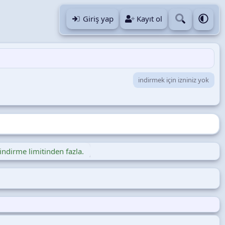
Giriş yap
Kayıt ol
indirmek için izniniz yok
indirme limitinden fazla.