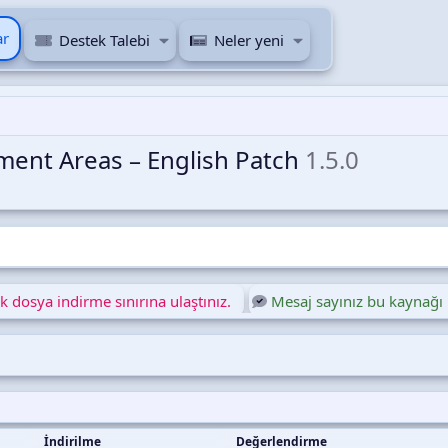
ar
Destek Talebi
Neler yeni
ement Areas – English Patch
1.5.0
 dosya indirme sınırına ulaştınız.
Mesaj sayınız bu kaynağı 
İndirilme
Değerlendirme