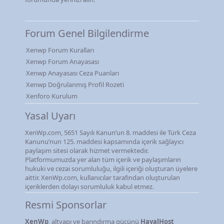
Forum Genel Bilgilendirme
Xenwp Forum Kuralları
Xenwp Forum Anayasası
Xenwp Anayasası Ceza Puanları
Xenwp Doğrulanmış Profil Rozeti
Xenforo Kurulum
Yasal Uyarı
XenWp.com, 5651 Sayılı Kanun’un 8. maddesi ile Türk Ceza
Kanunu’nun 125. maddesi kapsamında içerik sağlayıcı
paylaşım sitesi olarak hizmet vermektedir.
Platformumuzda yer alan tüm içerik ve paylaşımların
hukuki ve cezai sorumluluğu, ilgili içeriği oluşturan üyelere
aittir. XenWp.com, kullanıcılar tarafından oluşturulan
içeriklerden dolayı sorumluluk kabul etmez.
Resmi Sponsorlar
XenWp
, altyapı ve barındırma gücünü
HayalHost