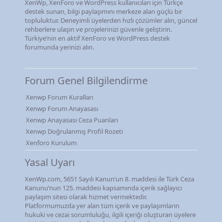
XenWp, XenForo ve WordPress kullanıcıları için Türkçe
destek sunan, bilgi paylaşımını merkeze alan güçlü bir
topluluktur. Deneyimli üyelerden hızlı çözümler alın, güncel
rehberlere ulaşın ve projelerinizi güvenle geliştirin.
Türkiye’nin en aktif XenForo ve WordPress destek
forumunda yerinizi alın.
Forum Genel Bilgilendirme
Xenwp Forum Kuralları
Xenwp Forum Anayasası
Xenwp Anayasası Ceza Puanları
Xenwp Doğrulanmış Profil Rozeti
Xenforo Kurulum
Yasal Uyarı
XenWp.com, 5651 Sayılı Kanun’un 8. maddesi ile Türk Ceza
Kanunu’nun 125. maddesi kapsamında içerik sağlayıcı
paylaşım sitesi olarak hizmet vermektedir.
Platformumuzda yer alan tüm içerik ve paylaşımların
hukuki ve cezai sorumluluğu, ilgili içeriği oluşturan üyelere