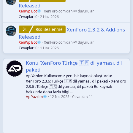
Released
XenWp Bot
XenForo.com'dan 📢 duyurular
Cevaplar
0
2 Haz 2026
XenForo 2.3.2 & Add-ons
Rss Beslenme
Released
XenWp Bot
XenForo.com'dan 📢 duyurular
Cevaplar
0
1 Haz 2026
Konu 'XenForo Türkçe 🇹🇷 dil yaması, dil
paketi'
Ap Yazılım Kullanıcımız yeni bir kaynak oluşturdu:
XenForo 2.3.6: Türkçe 🇹🇷 dil yaması, dil paketi - XenForo
2.3.6 : Türkçe 🇹🇷 dil yaması, dil paketi Bu kaynak
hakkında daha fazla bilgi ...
Ap Yazılım
12 Nis 2025
Cevaplar: 11