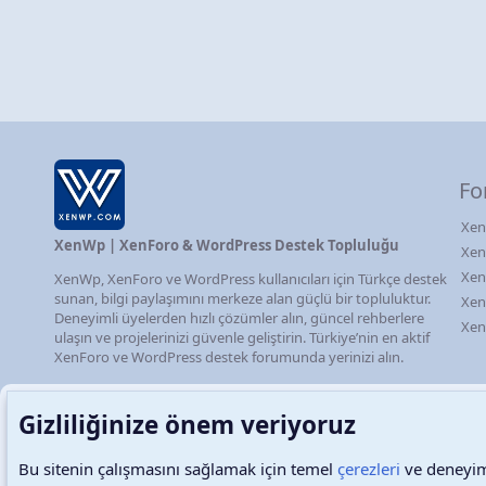
Fo
Xen
XenWp | XenForo & WordPress Destek Topluluğu
Xen
Xen
XenWp, XenForo ve WordPress kullanıcıları için Türkçe destek
sunan, bilgi paylaşımını merkeze alan güçlü bir topluluktur.
Xen
Deneyimli üyelerden hızlı çözümler alın, güncel rehberlere
Xen
ulaşın ve projelerinizi güvenle geliştirin. Türkiye’nin en aktif
XenForo ve WordPress destek forumunda yerinizi alın.
Türkçe (TR)
Çerezler