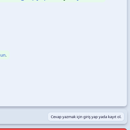
lun
.
Cevap yazmak için giriş yap yada kayıt ol.