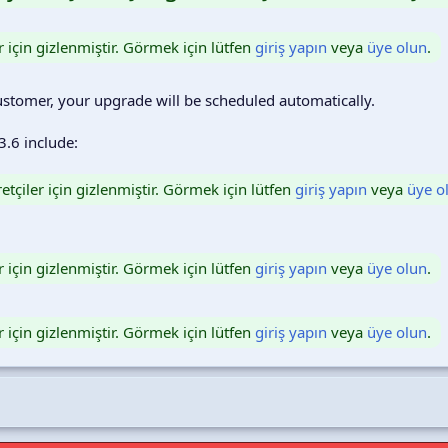
r için gizlenmiştir. Görmek için lütfen
giriş yapın
veya
üye olun
.
ustomer, your upgrade will be scheduled automatically.
3.6 include:
etçiler için gizlenmiştir. Görmek için lütfen
giriş yapın
veya
üye o
r için gizlenmiştir. Görmek için lütfen
giriş yapın
veya
üye olun
.
r için gizlenmiştir. Görmek için lütfen
giriş yapın
veya
üye olun
.