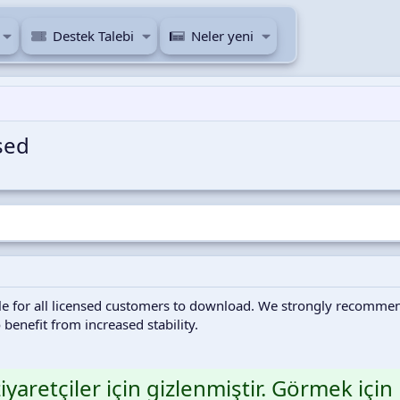
Destek Talebi
Neler yeni
sed
le for all licensed customers to download. We strongly recommen
 benefit from increased stability.
iyaretçiler için gizlenmiştir. Görmek için