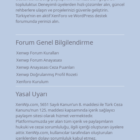
topluluktur. Deneyimli üyelerden hızlı çözümler alın, güncel
rehberlere ulaşın ve projelerinizi güvenle geliştirin.
Türkiye’nin en aktif XenForo ve WordPress destek
forumunda yerinizi alın.
Forum Genel Bilgilendirme
Xenwp Forum Kuralları
Xenwp Forum Anayasası
Xenwp Anayasası Ceza Puanları
Xenwp Doğrulanmış Profil Rozeti
Xenforo Kurulum
Yasal Uyarı
XenWp.com, 5651 Sayılı Kanun’un 8. maddesi ile Türk Ceza
Kanunu’nun 125. maddesi kapsamında içerik sağlayıcı
paylaşım sitesi olarak hizmet vermektedir.
Platformumuzda yer alan tüm içerik ve paylaşımların
hukuki ve cezai sorumluluğu, ilgili içeriği oluşturan üyelere
aittir. XenWp.com, kullanıcılar tarafından oluşturulan
içeriklerden dolayı sorumluluk kabul etmez.