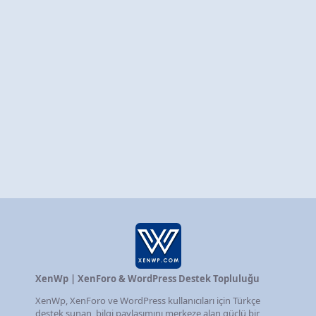
XenWp | XenForo & WordPress Destek Topluluğu
XenWp, XenForo ve WordPress kullanıcıları için Türkçe
destek sunan, bilgi paylaşımını merkeze alan güçlü bir