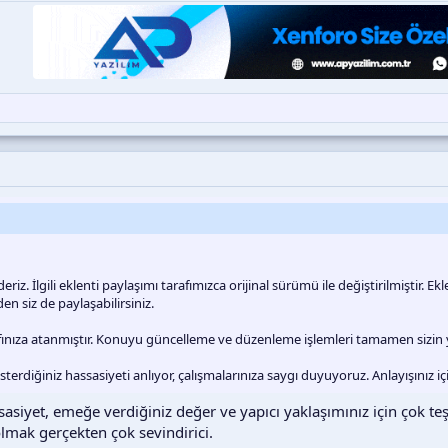
riz. İlgili eklenti paylaşımı tarafımızca orijinal sürümü ile değiştirilmiştir. Ek
 siz de paylaşabilirsiniz.
arafınıza atanmıştır. Konuyu güncelleme ve düzenleme işlemleri tamamen sizin 
erdiğiniz hassasiyeti anlıyor, çalışmalarınıza saygı duyuyoruz. Anlayışınız için
siyet, emeğe verdiğiniz değer ve yapıcı yaklaşımınız için çok te
lmak gerçekten çok sevindirici.