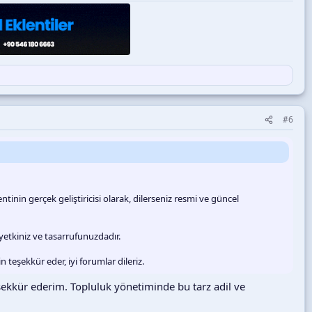
#6
lentinin gerçek geliştiricisi olarak, dilerseniz resmi ve güncel
yetkiniz ve tasarrufunuzdadır.
 teşekkür eder, iyi forumlar dileriz.
şekkür ederim. Topluluk yönetiminde bu tarz adil ve