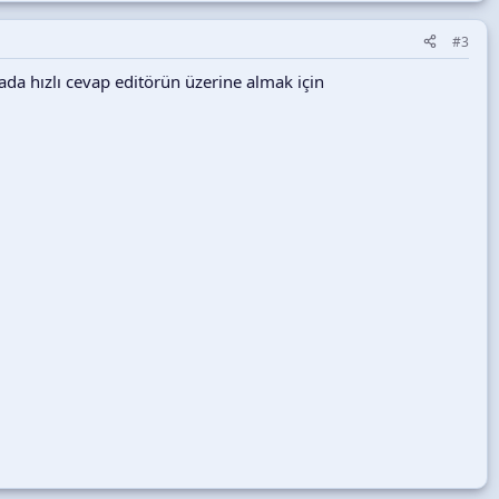
#3
da hızlı cevap editörün üzerine almak için