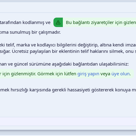
Bu bağlantı ziyaretçiler için gizle
tarafından kodlanmış ve
tıma sunulmuş bir çalışmadır.
eki telif, marka ve kodlayıcı bilgilerini değiştirip, altına kendi 
ığar. Ücretsiz paylaşılan bir eklentinin telif haklarını silmek, o
nlanan ve güncel sürümüne aşağıdaki bağlantıdan ulaşabilirsiniz:
r için gizlenmiştir. Görmek için lütfen
giriş yapın
veya
üye olun
.
mek hırsızlığı karşısında gerekli hassasiyeti göstererek konuy