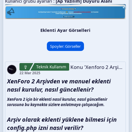
Kullanıcı grubu ayarları :
[Ap Yazılım] Duyuru Alanı
Eklenti Ayar Görselleri
Spoyler:
Görseller
Konu 'Xenforo 2 Arşivden Ve Manuel Eklenti Nasıl Kurulur, Nasıl Güncellenir?'
Teknik Kullanım
22 Mar 2025
XenForo 2 Arşivden ve manuel eklenti
nasıl kurulur, nasıl güncellenir?​
XenForo 2 için bir eklenti nasıl kurulur, nasıl güncellenir
sorusuna bu kaynakta sizlere anlatmaya çalışacağım.
Arşiv olarak eklenti yüklene bilmesi için
config.php izni nasıl verilir?​