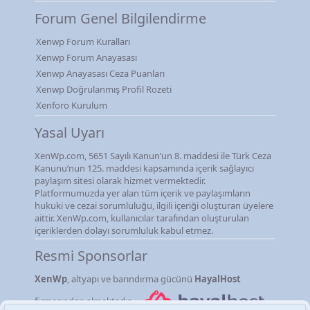
Forum Genel Bilgilendirme
Xenwp Forum Kuralları
Xenwp Forum Anayasası
Xenwp Anayasası Ceza Puanları
Xenwp Doğrulanmış Profil Rozeti
Xenforo Kurulum
Yasal Uyarı
XenWp.com, 5651 Sayılı Kanun’un 8. maddesi ile Türk Ceza
Kanunu’nun 125. maddesi kapsamında içerik sağlayıcı
paylaşım sitesi olarak hizmet vermektedir.
Platformumuzda yer alan tüm içerik ve paylaşımların
hukuki ve cezai sorumluluğu, ilgili içeriği oluşturan üyelere
aittir. XenWp.com, kullanıcılar tarafından oluşturulan
içeriklerden dolayı sorumluluk kabul etmez.
Resmi Sponsorlar
XenWp
, altyapı ve barındırma gücünü
HayalHost
firmasından almaktadır.