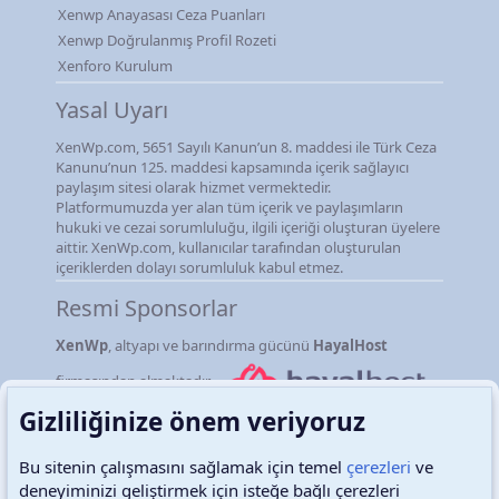
Xenwp Anayasası Ceza Puanları
Xenwp Doğrulanmış Profil Rozeti
Xenforo Kurulum
Yasal Uyarı
XenWp.com, 5651 Sayılı Kanun’un 8. maddesi ile Türk Ceza
Kanunu’nun 125. maddesi kapsamında içerik sağlayıcı
paylaşım sitesi olarak hizmet vermektedir.
Platformumuzda yer alan tüm içerik ve paylaşımların
hukuki ve cezai sorumluluğu, ilgili içeriği oluşturan üyelere
aittir. XenWp.com, kullanıcılar tarafından oluşturulan
içeriklerden dolayı sorumluluk kabul etmez.
Resmi Sponsorlar
XenWp
, altyapı ve barındırma gücünü
HayalHost
firmasından almaktadır.
Gizliliğinize önem veriyoruz
Bu sitenin çalışmasını sağlamak için temel
çerezleri
ve
deneyiminizi geliştirmek için isteğe bağlı çerezleri