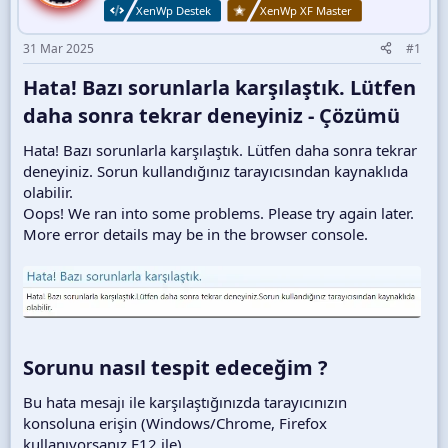
XenWp Destek
XenWp XF Master
31 Mar 2025
#1
Hata! Bazı sorunlarla karşılaştık. Lütfen
daha sonra tekrar deneyiniz - Çözümü​
Hata! Bazı sorunlarla karşılaştık. Lütfen daha sonra tekrar
deneyiniz. Sorun kullandığınız tarayıcısından kaynaklıda
olabilir.
Oops! We ran into some problems. Please try again later.
More error details may be in the browser console.
Sorunu nasıl tespit edeceğim ?​
Bu hata mesajı ile karşılaştığınızda tarayıcınızın
konsoluna erişin (Windows/Chrome, Firefox
kullanıyorsanız F12 ile).