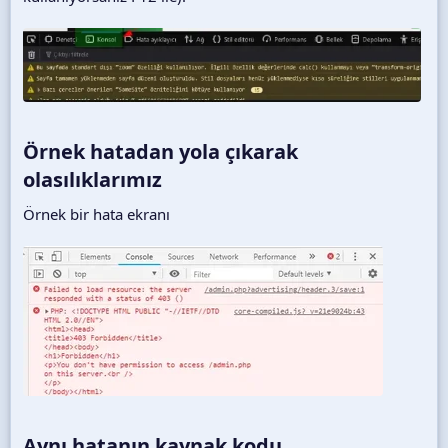
Örnek hatadan yola çıkarak
olasılıklarımız​
Örnek bir hata ekranı
Aynı hatanın kaynak kodu​