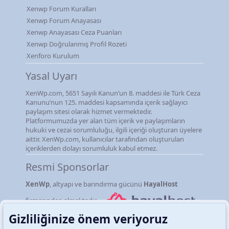
Xenwp Forum Kuralları
Xenwp Forum Anayasası
Xenwp Anayasası Ceza Puanları
Xenwp Doğrulanmış Profil Rozeti
Xenforo Kurulum
Yasal Uyarı
XenWp.com, 5651 Sayılı Kanun’un 8. maddesi ile Türk Ceza
Kanunu’nun 125. maddesi kapsamında içerik sağlayıcı
paylaşım sitesi olarak hizmet vermektedir.
Platformumuzda yer alan tüm içerik ve paylaşımların
hukuki ve cezai sorumluluğu, ilgili içeriği oluşturan üyelere
aittir. XenWp.com, kullanıcılar tarafından oluşturulan
içeriklerden dolayı sorumluluk kabul etmez.
Resmi Sponsorlar
XenWp
, altyapı ve barındırma gücünü
HayalHost
firmasından almaktadır.
Gizliliğinize önem veriyoruz