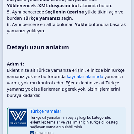
Yüklenencek .XML dosyasını bul
alanında bulun.
5. Aynı pencerede
Seçilenin üzerine
yükle tikini açın ve
burdan
Türkçe yamanızı
seçin.
6. Aynı pencere en altta bulunan
Yükle
butonuna basarak
yamanızı yükleyin.
Detaylı uzun anlatım
Adım 1:
Eklentinize ait Türkçe yamanıza erişini, elinizde bir Türkçe
yamanız yok ise bu forumda
kaynalar alanında
yamanızı
varmı, yok mu kontrol edin. Eğer eklentinize ait Türkçe
yamanız yok ise ilerlemeniz gerek yok. Sizin işlemlerini
buraya kadardır.
Türkçe Yamalar
Türkçe dil yamalarının paylaşıldığı bu kategoride,
eklentiler, temalar ve yazılımlar için Türkçe dil desteği
sağlayan yamaları bulabilirsiniz.
xenwp.com