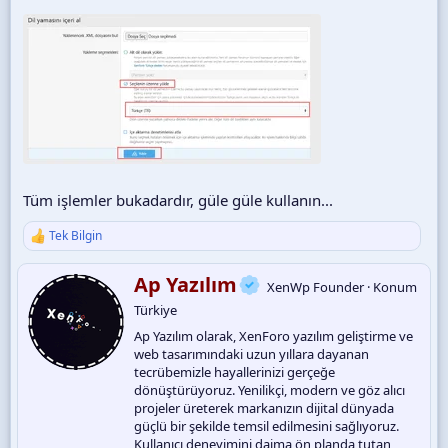
Tüm işlemler bukadardır, güle güle kullanın...
Tek Bilgin
T
e
p
Y
Ap Yazılım
XenWp Founder
·
Konum
k
a
i
Türkiye
z
l
a
Ap Yazılım olarak, XenForo yazılım geliştirme ve
e
r
web tasarımındaki uzun yıllara dayanan
r
:
tecrübemizle hayallerinizi gerçeğe
dönüştürüyoruz. Yenilikçi, modern ve göz alıcı
projeler üreterek markanızın dijital dünyada
güçlü bir şekilde temsil edilmesini sağlıyoruz.
Kullanıcı deneyimini daima ön planda tutan