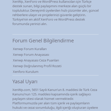
XenWp, XenForo ve WordPress kullanıcıları için Türkçe
destek sunan, bilgi paylaşımını merkeze alan güçlü bir
topluluktur. Deneyimli üyelerden hızlı çözümler alın, güncel
rehberlere ulaşın ve projelerinizi güvenle geliştirin.
Türkiye’nin en aktif XenForo ve WordPress destek
forumunda yerinizi alın.
Forum Genel Bilgilendirme
Xenwp Forum Kuralları
Xenwp Forum Anayasası
Xenwp Anayasası Ceza Puanları
Xenwp Doğrulanmış Profil Rozeti
Xenforo Kurulum
Yasal Uyarı
XenWp.com, 5651 Sayılı Kanun’un 8. maddesi ile Türk Ceza
Kanunu’nun 125. maddesi kapsamında içerik sağlayıcı
paylaşım sitesi olarak hizmet vermektedir.
Platformumuzda yer alan tüm içerik ve paylaşımların
hukuki ve cezai sorumluluğu, ilgili içeriği oluşturan üyelere