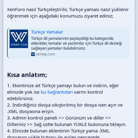
XenForo nasıl Türkçeleştirilir, Türkçe yaması nasıl yüklenir
öğrenmek için aşağıdaki konumuzu ziyaret ediniz;
Türkçe Yamalar
Türkçe dil yamalarının paylaşıldığı bu kategoride,
eklentiler, temalar ve yazılımlar için Türkçe dil desteği
sağlayan yamaları bulabilirsiniz.
xenwp.com
Kısa anlatım;
1. Ekentinize ait Türkçe yamayı bulun ve indirin, eğer
elinizde yok ise
bu bağlantıdan
varmı kontrol
edebilirsiniz.
2. İndirdiğiniz dosya sıkıştırılmış bir dosya isen açın ve
.XML dosyasına erişin.
3. Admin kontrol paneli >> Görünüm ve diller >>
Dilleriniz >> Sağ üstte bulunan YÜKLE butonuna tıklayın.
4. Elinizde bulunan eklentinin Türkçe yama .XML
dosyasını yükle butonu ile açılan pencerede