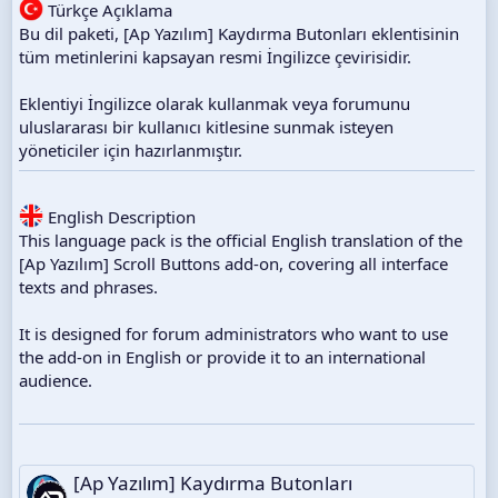
i
Türkçe Açıklama
h
Bu dil paketi, [Ap Yazılım] Kaydırma Butonları eklentisinin
i
tüm metinlerini kapsayan resmi İngilizce çevirisidir.
Eklentiyi İngilizce olarak kullanmak veya forumunu
uluslararası bir kullanıcı kitlesine sunmak isteyen
yöneticiler için hazırlanmıştır.
English Description
This language pack is the official English translation of the
[Ap Yazılım] Scroll Buttons add-on, covering all interface
texts and phrases.
It is designed for forum administrators who want to use
the add-on in English or provide it to an international
audience.
[Ap Yazılım] Kaydırma Butonları